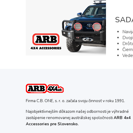
SAD
Navi
Dvoj
Drôt
Čiern
Vede
Firma C.B. ONE, s. r. o. začala svoju činnosť v roku 1991.
Najobjektívnejším dôkazom našej odbornosti je výhradné
zastúpenie renomovanej austrálskej spoločnosti
ARB 4x4
Accessories pre Slovensko.