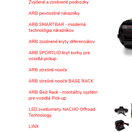
Zvýšené a zosilnené podvozky
ARB pevnostné nárazníky
ARB SMARTBAR - moderná
technológia nárazníkov
ARB zosilnené kryty diferenciálov
ARB SPORTLID kryt korby pre
vozidlá pickup
ARB strešné nosiče
ARB strešné nosiče BASE RACK
ARB Bed Rack - montážny systém
pre vozidlá Pick-up
LED svetlomety NACHO Offroad
Technology
LINX