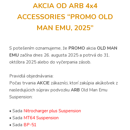
AKCIA OD ARB 4x4
ACCESSORIES “PROMO OLD
MAN EMU, 2025”
S potešením oznamujeme, že
PROMO
akcia
OLD MAN
EMU
začína dnes 26. augusta 2025 a potrvá do 31.
októbra 2025 alebo do vyčerpania zásob.
Pravidlá objednávania:
Počas trvania
AKCIE
zákazníci, ktorí zakúpia akúkoľvek z
nasledujúcich súprav podvozku
ARB
Old Man Emu
Suspension:
• Sada
Nitrocharger plus Suspension
• Sada
MT64 Suspension
• Sada
BP-51