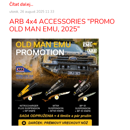
Čítať ďalej...
utorok, 26 august 2025 11:33
ARB 4x4 ACCESSORIES “PROMO
OLD MAN EMU, 2025”