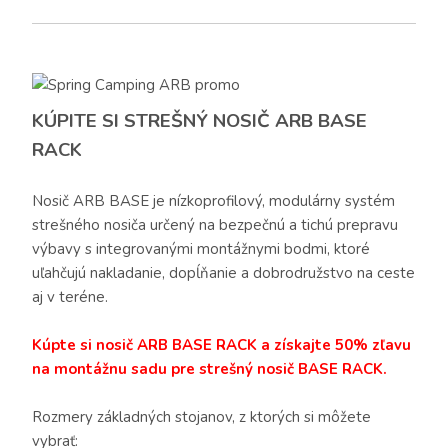
KÚPITE SI STREŠNÝ NOSIČ ARB BASE
RACK
Nosič ARB BASE je nízkoprofilový, modulárny systém
strešného nosiča určený na bezpečnú a tichú prepravu
výbavy s integrovanými montážnymi bodmi, ktoré
uľahčujú nakladanie, dopĺňanie a dobrodružstvo na ceste
aj v teréne.
Kúpte si nosič ARB BASE RACK a získajte 50% zľavu
na montážnu sadu pre strešný nosič BASE RACK.
Rozmery základných stojanov, z ktorých si môžete
vybrať: