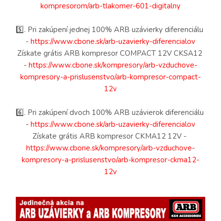
kompresorom/arb-tlakomer-601-digitalny
5️⃣. Pri zakúpení jednej 100% ARB uzávierky diferenciálu 
- 
https://www.cbone.sk/arb-uzavierky-diferencialov
Získate grátis ARB kompresor COMPACT 12V CKSA12 
- 
https://www.cbone.sk/kompresory/arb-vzduchove-
kompresory-a-prislusenstvo/arb-kompresor-compact-
12v
6️⃣. Pri zakúpení dvoch 100% ARB uzávierok diferenciálu 
- 
https://www.cbone.sk/arb-uzavierky-diferencialov
Získate grátis ARB kompresor CKMA12 12V - 
https://www.cbone.sk/kompresory/arb-vzduchove-
kompresory-a-prislusenstvo/arb-kompresor-ckma12-
12v