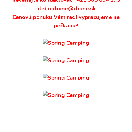
neváhajte kontaktovať +421 903 804 173
alebo
Cenovú ponuku Vám radi vypracujeme na
počkanie!