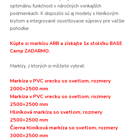
optimálnu funkčnosť v náročných vonkajších
podmienkach. K dispozícii sú aj modely s hliníkovým
krytom a integrované osvetľovacie súpravy pre väčšie
pohodlie.
Kúpte si markízu ARB a získajte 1x stoličku BASE
Camp ZADARMO.
Markízy, z ktorých si môžete vybrať:
Markíza v PVC vrecku so svetlom, rozmery
2000×2500 mm
Markíza v PVC vrecku so svetlom, rozmery
2500×2500 mm
Hliníková markíza so svetlom, rozmery
2500×2500 mm
Čierna hliníková markíza so svetlom, rozmery
3000×2500 mm