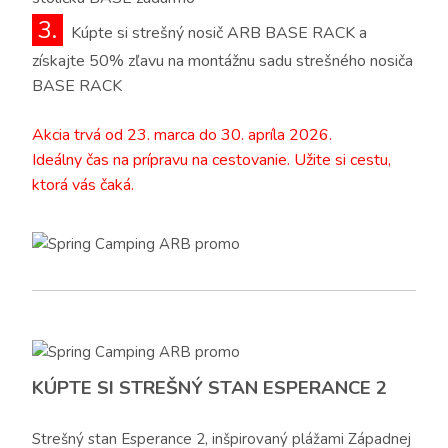
3.
Kúpte si strešný nosič ARB BASE RACK a
získajte 50% zľavu na montážnu sadu strešného nosiča
BASE RACK
Akcia trvá od 23. marca do 30. apríla 2026.
Ideálny čas na prípravu na cestovanie. Užite si cestu,
ktorá vás čaká.
KÚPTE SI STREŠNÝ STAN ESPERANCE 2
Strešný stan Esperance 2, inšpirovaný plážami Západnej