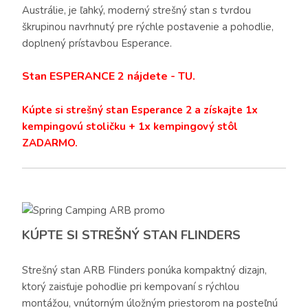
Austrálie, je ľahký, moderný strešný stan s tvrdou
škrupinou navrhnutý pre rýchle postavenie a pohodlie,
doplnený prístavbou Esperance.
Stan ESPERANCE 2 nájdete - TU.
Kúpte si strešný stan Esperance 2 a získajte 1x
kempingovú stoličku + 1x kempingový stôl
ZADARMO.
KÚPTE SI STREŠNÝ STAN FLINDERS
Strešný stan ARB Flinders ponúka kompaktný dizajn,
ktorý zaisťuje pohodlie pri kempovaní s rýchlou
montážou, vnútorným úložným priestorom na posteľnú