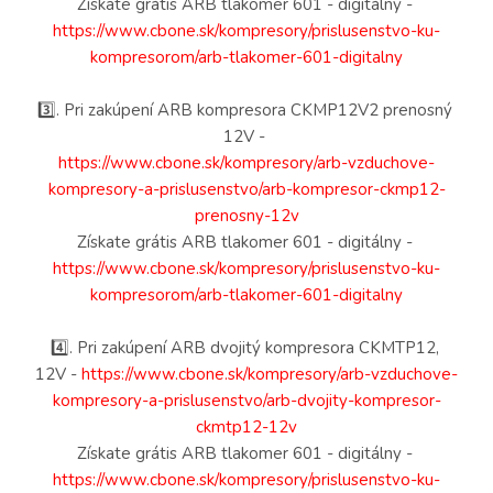
Získate grátis ARB tlakomer 601 - digitálny - 
https://www.cbone.sk/kompresory/prislusenstvo-ku-
kompresorom/arb-tlakomer-601-digitalny
3️⃣. Pri zakúpení ARB kompresora CKMP12V2 prenosný 
12V - 
https://www.cbone.sk/kompresory/arb-vzduchove-
kompresory-a-prislusenstvo/arb-kompresor-ckmp12-
prenosny-12v
Získate grátis ARB tlakomer 601 - digitálny - 
https://www.cbone.sk/kompresory/prislusenstvo-ku-
kompresorom/arb-tlakomer-601-digitalny
4️⃣. Pri zakúpení ARB dvojitý kompresora CKMTP12, 
12V - 
https://www.cbone.sk/kompresory/arb-vzduchove-
kompresory-a-prislusenstvo/arb-dvojity-kompresor-
ckmtp12-12v
Získate grátis ARB tlakomer 601 - digitálny - 
https://www.cbone.sk/kompresory/prislusenstvo-ku-