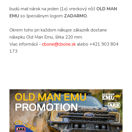
budú mať nárok na jeden (1x) vreckový nôž
OLD MAN
EMU
so špeciálnym logom
ZADARMO
.
Okrem toho pri každom nákupe zákazník dostane
nálepku Old Man Emu, šírka 220 mm.
Viac informácií -
alebo +421 903 804
173