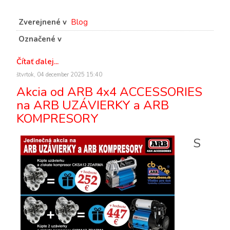
Zverejnené v
Blog
Označené v
Čítať ďalej...
štvrtok, 04 december 2025 15:40
Akcia od ARB 4x4 ACCESSORIES
na ARB UZÁVIERKY a ARB
KOMPRESORY
S 