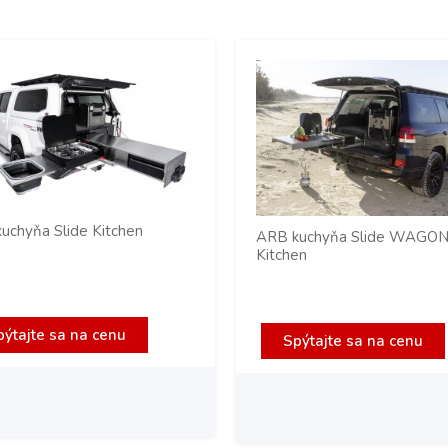
uchyňa Slide Kitchen
ARB kuchyňa Slide WAGO
Kitchen
pýtajte sa na cenu
Spýtajte sa na cenu