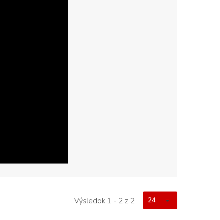
24
Výsledok 1 - 2 z 2