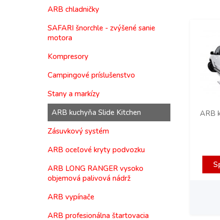
ARB chladničky
SAFARI šnorchle - zvýšené sanie
motora
Kompresory
Campingové príslušenstvo
Stany a markízy
ARB kuchyňa Slide Kitchen
ARB k
Zásuvkový systém
ARB oceľové kryty podvozku
S
ARB LONG RANGER vysoko
objemová palivová nádrž
ARB vypínače
ARB profesionálna štartovacia