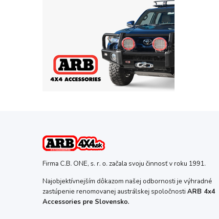
Firma C.B. ONE, s. r. o. začala svoju činnosť v roku 1991.
Najobjektívnejším dôkazom našej odbornosti je výhradné
zastúpenie renomovanej austrálskej spoločnosti
ARB 4x4
Accessories pre Slovensko.