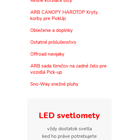
Airline kotviace lišty
ARB CANOPY HARDTOP Kryty
korby pre PickUp
Oblečenie a doplnky
Ostatné príslušenstvo
Offroad navijaky
ARB sada tlmičov na zadné čelo pre
vozidlá Pick-up
Sno-Way snežné pluhy
LED svetlomety
vždy dostatok svetla
keď ho práve potrebujete