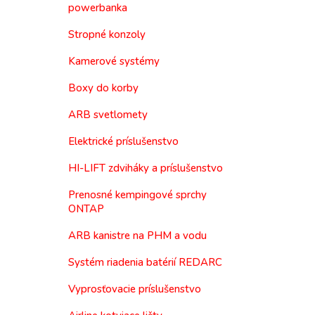
powerbanka
Stropné konzoly
Kamerové systémy
Boxy do korby
ARB svetlomety
Elektrické príslušenstvo
HI-LIFT zdviháky a príslušenstvo
Prenosné kempingové sprchy
ONTAP
ARB kanistre na PHM a vodu
Systém riadenia batérií REDARC
Vyprosťovacie príslušenstvo