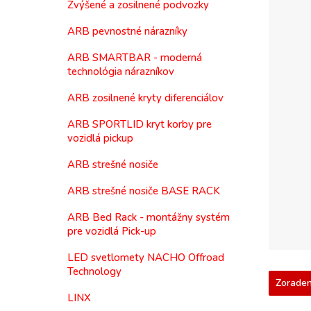
Zvýšené a zosilnené podvozky
ARB pevnostné nárazníky
ARB SMARTBAR - moderná
technológia nárazníkov
ARB zosilnené kryty diferenciálov
ARB SPORTLID kryt korby pre
vozidlá pickup
ARB strešné nosiče
ARB strešné nosiče BASE RACK
ARB Bed Rack - montážny systém
pre vozidlá Pick-up
LED svetlomety NACHO Offroad
Technology
Zoraden
LINX