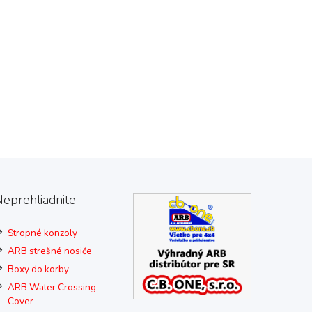
eprehliadnite
Stropné konzoly
ARB strešné nosiče
Boxy do korby
ARB Water Crossing
Cover