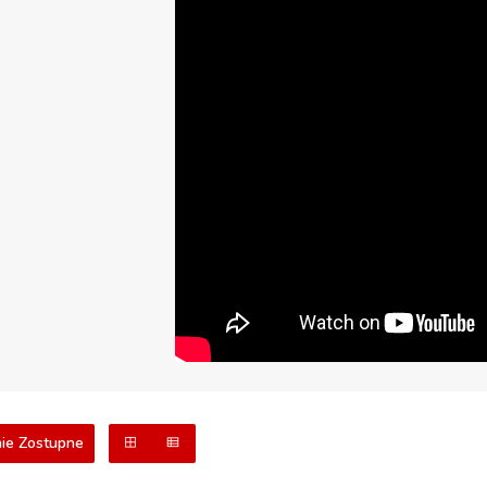
ie Zostupne